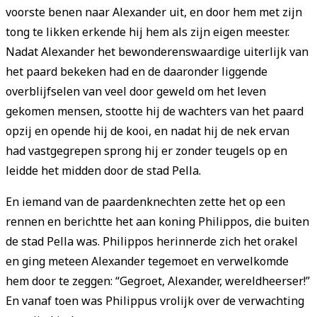
voorste benen naar Alexander uit, en door hem met zijn
tong te likken erkende hij hem als zijn eigen meester.
Nadat Alexander het bewonderenswaardige uiterlijk van
het paard bekeken had en de daaronder liggende
overblijfselen van veel door geweld om het leven
gekomen mensen, stootte hij de wachters van het paard
opzij en opende hij de kooi, en nadat hij de nek ervan
had vastgegrepen sprong hij er zonder teugels op en
leidde het midden door de stad Pella.
En iemand van de paardenknechten zette het op een
rennen en berichtte het aan koning Philippos, die buiten
de stad Pella was. Philippos herinnerde zich het orakel
en ging meteen Alexander tegemoet en verwelkomde
hem door te zeggen: “Gegroet, Alexander, wereldheerser!”
En vanaf toen was Philippus vrolijk over de verwachting