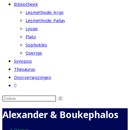
Bibliotheek
Lesmethode: Argo
Lesmethode: Pallas
Lysias
Plato
Sophokles
Overige
Synopsis
Thesaurus
Doorverwijzingen
Toggle
website
zoeken
Alexander & Boukephalos
Home
>