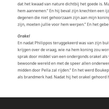
dat het kwaad van nature dichtbij het goede is. 
hem aannemen.” En hij beval zijn knechten een ijz
degenen die niet gehoorzaam zijn aan mijn konings
zijn, moeten jullie voor hem werpen.” En het gebe
Orakel
En nadat Philippos teruggekeerd was van zijn bui
krijgen over de vraag, wie na hem koning zou wor
sprak door middel van een ondergonds orakel als v
bewoonde wereld en met de speer allen onderwerp
midden door Pella zal rijden.” En het werd Bouk
als brandmerk had. Nadat hij het orakel gehoord 