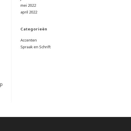
mei 2022
april 2022
Categorieën
Accenten
Spraak en Schrift
op