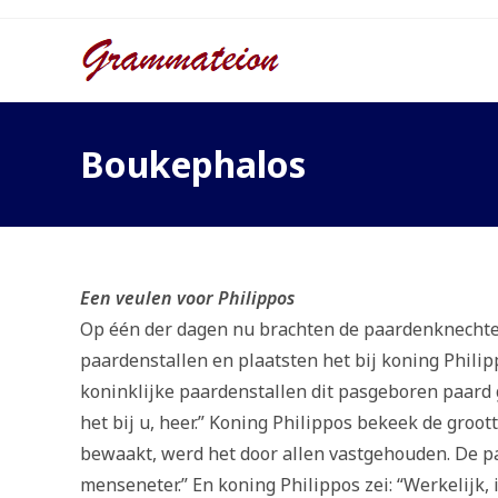
Ga
naar
inhoud
Boukephalos
Een veulen voor Philippos
Op één der dagen nu brachten de paardenknechten
paardenstallen en plaatsten het bij koning Philipp
koninklijke paardenstallen dit pasgeboren paard 
het bij u, heer.” Koning Philippos bekeek de gro
bewaakt, werd het door allen vastgehouden. De p
menseneter.” En koning Philippos zei: “Werkelijk,