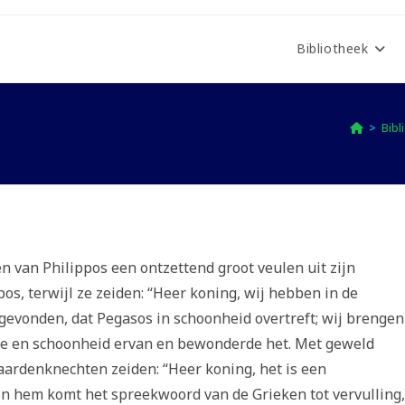
Bibliotheek
>
Bibl
 van Philippos een ontzettend groot veulen uit zijn
os, terwijl ze zeiden: “Heer koning, wij hebben in de
gevonden, dat Pegasos in schoonheid overtreft; wij brengen
otte en schoonheid ervan en bewonderde het. Met geweld
aardenknechten zeiden: “Heer koning, het is een
 in hem komt het spreekwoord van de Grieken tot vervulling,