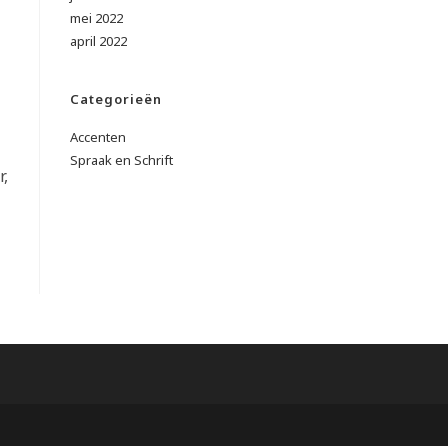
mei 2022
april 2022
Categorieën
Accenten
Spraak en Schrift
r,