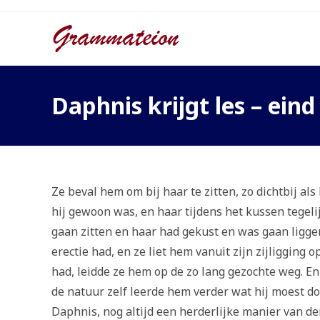
Ga
naar
inhoud
Daphnis krijgt les – eind
Ze beval hem om bij haar te zitten, zo dichtbij al
hij gewoon was, en haar tijdens het kussen tegeli
gaan zitten en haar had gekust en was gaan ligge
erectie had, en ze liet hem vanuit zijn zijligging
had, leidde ze hem op de zo lang gezochte weg. E
de natuur zelf leerde hem verder wat hij moest d
Daphnis, nog altijd een herderlijke manier van d