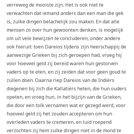
verreweg de mooiste zijn. Het is ook niet te
verwachten dat iemand anders dan een man die gek
is, zulke dingen belachelijk zou maken. En dat alle
mensen zo over hun gewoonten denken, is mogelijk
om uit vele bewijzen te concluderen, onder andere
ook hieruit: toen Dareios tijdens zijn heerschappij de
aanwezige Grieken bij zich geroepen had, vroeg hij
voor hoeveel geld zij bereid waren hun gestorven
vaders op te eten, en zij zeiden dat voor geen goud te
zullen doen. Daarna riep Dareios van de Indiërs
diegenen bij zich die Kallatiërs heten, die hun ouders
opeten, en vroeg hun, in het bijzijn van de Grieken,
die door een tolk vernamen wat er gezegd werd, voor
hoeveel geld zij het zouden accepteren om hun
overleden vaders te cremeren, en luid roepend
verzochten zij hem zulke dingen niet in de mond te