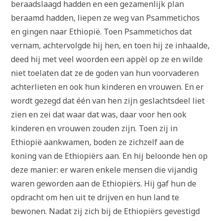
beraadslaagd hadden en een gezamenlijk plan
beraamd hadden, liepen ze weg van Psammetichos
en gingen naar Ethiopië. Toen Psammetichos dat
vernam, achtervolgde hij hen, en toen hij ze inhaalde,
deed hij met veel woorden een appèl op ze en wilde
niet toelaten dat ze de goden van hun voorvaderen
achterlieten en ook hun kinderen en vrouwen. En er
wordt gezegd dat één van hen zijn geslachtsdeel liet
zien en zei dat waar dat was, daar voor hen ook
kinderen en vrouwen zouden zijn. Toen zij in
Ethiopië aankwamen, boden ze zichzelf aan de
koning van de Ethiopiërs aan. En hij beloonde hen op
deze manier: er waren enkele mensen die vijandig
waren geworden aan de Ethiopiërs. Hij gaf hun de
opdracht om hen uit te drijven en hun land te
bewonen. Nadat zij zich bij de Ethiopiërs gevestigd