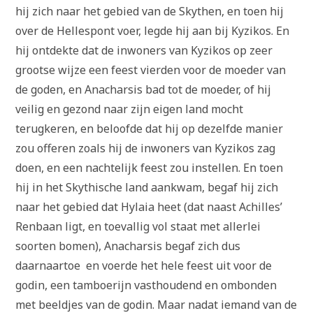
hij zich naar het gebied van de Skythen, en toen hij
over de Hellespont voer, legde hij aan bij Kyzikos. En
hij ontdekte dat de inwoners van Kyzikos op zeer
grootse wijze een feest vierden voor de moeder van
de goden, en Anacharsis bad tot de moeder, of hij
veilig en gezond naar zijn eigen land mocht
terugkeren, en beloofde dat hij op dezelfde manier
zou offeren zoals hij de inwoners van Kyzikos zag
doen, en een nachtelijk feest zou instellen. En toen
hij in het Skythische land aankwam, begaf hij zich
naar het gebied dat Hylaia heet (dat naast Achilles’
Renbaan ligt, en toevallig vol staat met allerlei
soorten bomen), Anacharsis begaf zich dus
daarnaartoe en voerde het hele feest uit voor de
godin, een tamboerijn vasthoudend en ombonden
met beeldjes van de godin. Maar nadat iemand van de