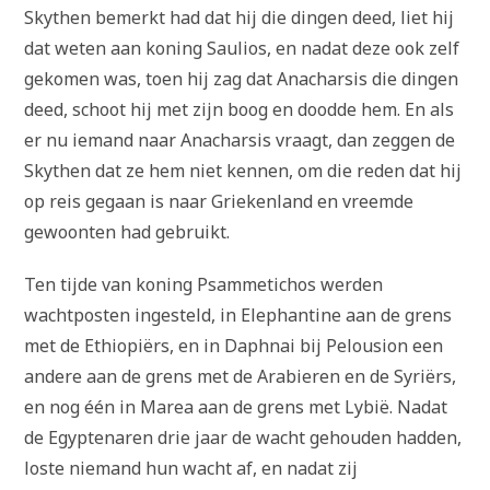
Skythen bemerkt had dat hij die dingen deed, liet hij
dat weten aan koning Saulios, en nadat deze ook zelf
gekomen was, toen hij zag dat Anacharsis die dingen
deed, schoot hij met zijn boog en doodde hem. En als
er nu iemand naar Anacharsis vraagt, dan zeggen de
Skythen dat ze hem niet kennen, om die reden dat hij
op reis gegaan is naar Griekenland en vreemde
gewoonten had gebruikt.
Ten tijde van koning Psammetichos werden
wachtposten ingesteld, in Elephantine aan de grens
met de Ethiopiërs, en in Daphnai bij Pelousion een
andere aan de grens met de Arabieren en de Syriërs,
en nog één in Marea aan de grens met Lybië. Nadat
de Egyptenaren drie jaar de wacht gehouden hadden,
loste niemand hun wacht af, en nadat zij