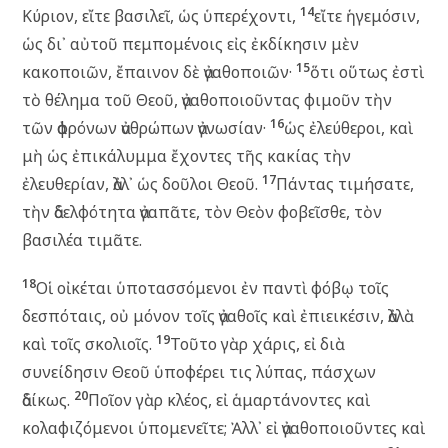
14
Κύριον, εἴτε βασιλεῖ, ὡς ὑπερέχοντι,
εἴτε ἡγεμόσιν,
ὡς δι᾽ αὐτοῦ πεμπομένοις εἰς ἐκδίκησιν μὲν
15
κακοποιῶν, ἔπαινον δὲ ἀγαθοποιῶν·
ὅτι οὕτως ἐστὶ
τὸ θέλημα τοῦ Θεοῦ, ἀγαθοποιοῦντας φιμοῦν τὴν
16
τῶν ἀφρόνων ἀνθρώπων ἀγνωσίαν·
ὡς ἐλεύθεροι, καὶ
μὴ ὡς ἐπικάλυμμα ἔχοντες τῆς κακίας τὴν
17
ἐλευθερίαν, ἀλλ᾽ ὡς δοῦλοι Θεοῦ.
Πάντας τιμήσατε,
τὴν ἀδελφότητα ἀγαπᾶτε, τὸν Θεὸν φοβεῖσθε, τὸν
βασιλέα τιμᾶτε.
18
Οἱ οἰκέται ὑποτασσόμενοι ἐν παντὶ φόβῳ τοῖς
δεσπόταις, οὐ μόνον τοῖς ἀγαθοῖς καὶ ἐπιεικέσιν, ἀλλὰ
19
καὶ τοῖς σκολιοῖς.
Τοῦτο γὰρ χάρις, εἰ διὰ
συνείδησιν Θεοῦ ὑποφέρει τις λύπας, πάσχων
20
ἀδίκως.
Ποῖον γὰρ κλέος, εἰ ἁμαρτάνοντες καὶ
κολαφιζόμενοι ὑπομενεῖτε; Ἀλλ᾽ εἰ ἀγαθοποιοῦντες καὶ