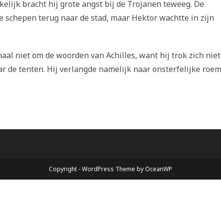
elijk bracht hij grote angst bij de Trojanen teweeg. De
e schepen terug naar de stad, maar Hektor wachtte in zijn
l niet om de woorden van Achilles, want hij trok zich niet
de tenten. Hij verlangde namelijk naar onsterfelijke roem
Copyright - WordPress Theme by OceanWP