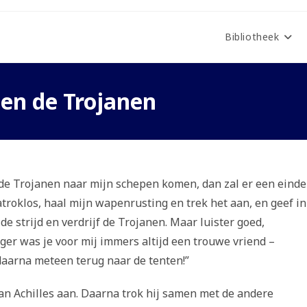
Bibliotheek
gen de Trojanen
s de Trojanen naar mijn schepen komen, dan zal er een einde
atroklos, haal mijn wapenrusting en trek het aan, en geef in
 strijd en verdrijf de Trojanen. Maar luister goed,
ger was je voor mij immers altijd een trouwe vriend –
daarna meteen terug naar de tenten!”
an Achilles aan. Daarna trok hij samen met de andere