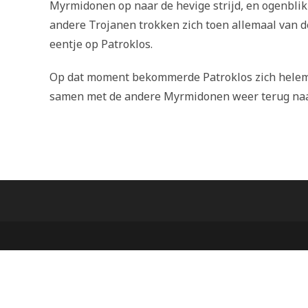
Myrmidonen op naar de hevige strijd, en ogenblikk
andere Trojanen trokken zich toen allemaal van d
eentje op Patroklos.
Op dat moment bekommerde Patroklos zich helemaa
samen met de andere Myrmidonen weer terug naar 