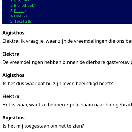
Bibliotheek
>
Pallas
>
Deel 2
>
Tekst 21B
Aigisthos
Elektra, ik vraag je: waar zijn de vreemdelingen die ons
Elektra
De vreemdelingen hebben binnen de dierbare gastvrouw g
Aigisthos
Is het dus waar dat hij zijn leven beëindigd heeft?
Elektra
Het is waar, want ze hebben zijn lichaam naar hier gebrach
Aigisthos
Is het mij toegestaan om het te zien?