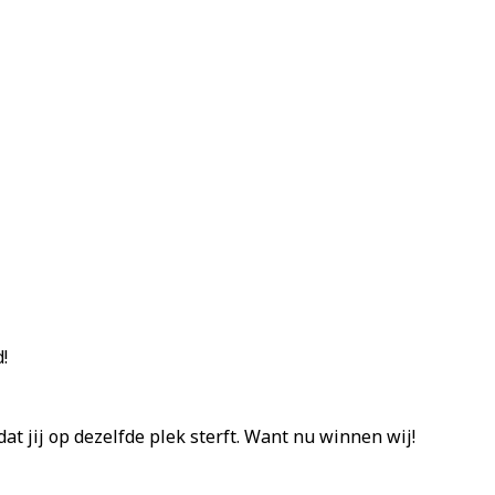
!
t jij op dezelfde plek sterft. Want nu winnen wij!