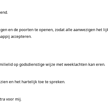
gend.
jgen en de poorten te openen, zodat alle aanwezigen het lijk
appij accepteren.
familielid op godsdienstige wijze met weeklachten kan eren.
 zien en het hartelijk toe te spreken.
tra voor mij.