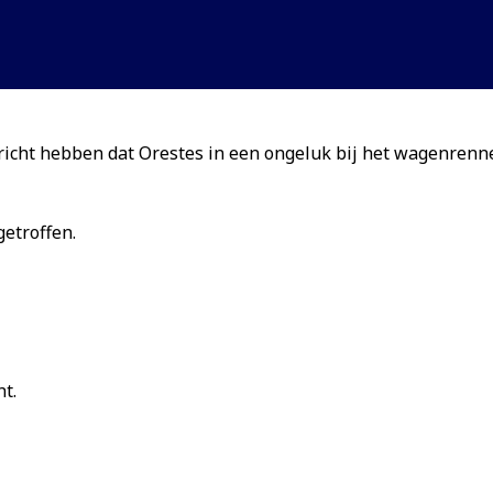
 bericht hebben dat Orestes in een ongeluk bij het wagenre
etroffen.
t.