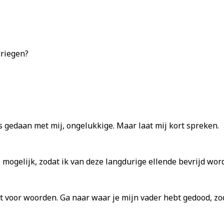
driegen?
t is gedaan met mij, ongelukkige. Maar laat mij kort spreken.
mogelijk, zodat ik van deze langdurige ellende bevrijd word
 voor woorden. Ga naar waar je mijn vader hebt gedood, zoda