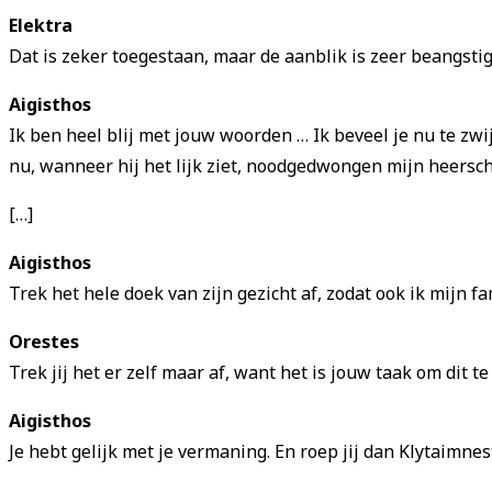
Elektra
Dat is zeker toegestaan, maar de aanblik is zeer beangsti
Aigisthos
Ik ben heel blij met jouw woorden … Ik beveel je nu te zwi
nu, wanneer hij het lijk ziet, noodgedwongen mijn heersch
[…]
Aigisthos
Trek het hele doek van zijn gezicht af, zodat ook ik mijn 
Orestes
Trek jij het er zelf maar af, want het is jouw taak om dit te
Aigisthos
Je hebt gelijk met je vermaning. En roep jij dan Klytaimnes