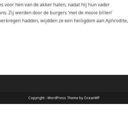
jes voor hen van de akker halen, nadat hij hun vader
ons. Zij werden door de burgers ‘met de mooie billen’
erkregen hadden, wijdden ze een heiligdom aan Aphrodite,
Copyright - WordPress Theme by OceanWP