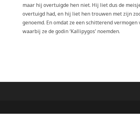
maar hij overtuigde hen niet. Hij liet dus de meis
overtuigd had, en hij liet hen trouwen met zijn zo
genoemd. En omdat ze een schitterend vermogen v
waarbij ze de godin ‘Kallipygos’ noemden.