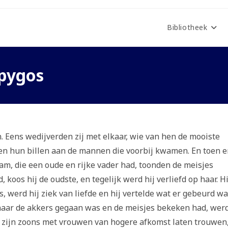
Bibliotheek
ipygos
 Eens wedijverden zij met elkaar, wie van hen de mooiste
den hun billen aan de mannen die voorbij kwamen. En toen e
, die een oude en rijke vader had, toonden de meisjes
 koos hij de oudste, en tegelijk werd hij verliefd op haar. Hi
, werd hij ziek van liefde en hij vertelde wat er gebeurd w
f naar de akkers gegaan was en de meisjes bekeken had, wer
de zijn zoons met vrouwen van hogere afkomst laten trouwen