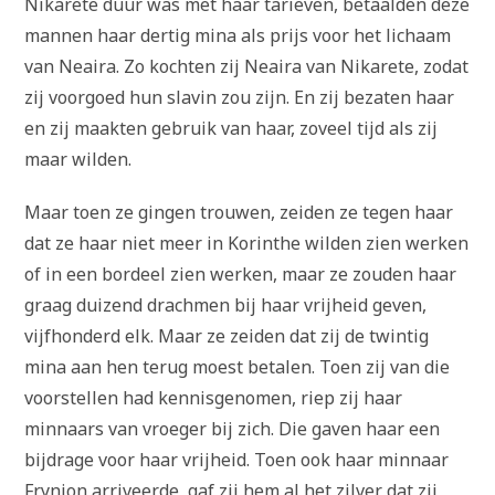
Nikarete duur was met haar tarieven, betaalden deze
mannen haar dertig mina als prijs voor het lichaam
van Neaira. Zo kochten zij Neaira van Nikarete, zodat
zij voorgoed hun slavin zou zijn. En zij bezaten haar
en zij maakten gebruik van haar, zoveel tijd als zij
maar wilden.
Maar toen ze gingen trouwen, zeiden ze tegen haar
dat ze haar niet meer in Korinthe wilden zien werken
of in een bordeel zien werken, maar ze zouden haar
graag duizend drachmen bij haar vrijheid geven,
vijfhonderd elk. Maar ze zeiden dat zij de twintig
mina aan hen terug moest betalen. Toen zij van die
voorstellen had kennisgenomen, riep zij haar
minnaars van vroeger bij zich. Die gaven haar een
bijdrage voor haar vrijheid. Toen ook haar minnaar
Frynion arriveerde, gaf zij hem al het zilver dat zij