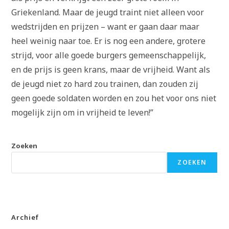
Griekenland. Maar de jeugd traint niet alleen voor
wedstrijden en prijzen – want er gaan daar maar
heel weinig naar toe. Er is nog een andere, grotere
strijd, voor alle goede burgers gemeenschappelijk,
en de prijs is geen krans, maar de vrijheid. Want als
de jeugd niet zo hard zou trainen, dan zouden zij
geen goede soldaten worden en zou het voor ons niet
mogelijk zijn om in vrijheid te leven!”
Zoeken
ZOEKEN
Archief