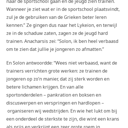
naar de sportschool gaan en de jeugd zien trainen.
Wanneer je ziet wat er in de sportschool plaatsvindt,
zul je de gebruiken van de Grieken beter leren
kennen.” Ze gingen dus naar het Lykeion, en terwijl
ze in de schaduw zaten, zagen ze de jeugd hard
trainen. Anacharsis zei: “Solon, ik ben heel verbaasd
om te zien dat jullie je jongeren zo afmatten.”
En Solon antwoordde: “Wees niet verbaasd, want de
trainers verrichten grote werken: ze trainen de
jongeren op zo’n manier, dat zij sterk worden en
betere lichamen krijgen. En van alle
sportonderdelen – pankration en boksen en
discuswerpen en verspringen en hardlopen –
organiseren wij wedstrijden. En wie het lukt om bij
een onderdeel de sterkste te zijn, die wint een krans
als prijs en verkrijgt een zeer grote roem in